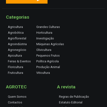
Categorias
Agricultura
Grandes Culturas
Agrobótica
Horticultura
Agroflorestal
Investigação
Agroindústria
Máquinas Agrícolas
Agronegócio
Olivicultura
Apicultura
Pequenos Frutos
Feiras & Eventos
Política Agrícola
Floricultura
Produção Animal
Fruticultura
Viticultura
AGROTEC
A revista
Quem Somos
Regras de Publicação
Contactos
Estatuto Editorial