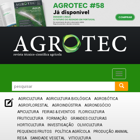
Toggle
navigatio
AGRICULTURA
AGRICULTURA BIOLÓGICA
AGROBÓTICA
AGROFLORESTAL
AGROINDÚSTRIA
AGRONEGÓCIO
APICULTURA
FEIRAS & EVENTOS
FLORICULTURA
FRUTICULTURA
FORMAÇÃO
GRANDES CULTURAS
HORTICULTURA
INVESTIGAÇÃO
OLIVICULTURA
PEQUENOS FRUTOS
POLÍTICA AGRÍCOLA
PRODUÇÃO ANIMAL
REGA
SANIDADE VEGETAL
VITICULTURA