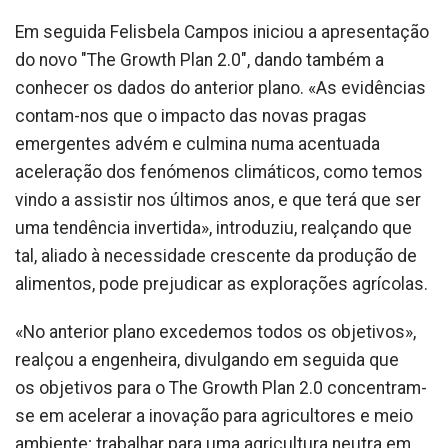
Em seguida Felisbela Campos iniciou a apresentação
do novo "The Growth Plan 2.0", dando também a
conhecer os dados do anterior plano. «As evidências
contam-nos que o impacto das novas pragas
emergentes advém e culmina numa acentuada
aceleração dos fenómenos climáticos, como temos
vindo a assistir nos últimos anos, e que terá que ser
uma tendência invertida», introduziu, realçando que
tal, aliado à necessidade crescente da produção de
alimentos, pode prejudicar as explorações agrícolas.
«No anterior plano excedemos todos os objetivos»,
realçou a engenheira, divulgando em seguida que
os objetivos para o The Growth Plan 2.0 concentram-
se em acelerar a inovação para agricultores e meio
ambiente; trabalhar para uma agricultura neutra em