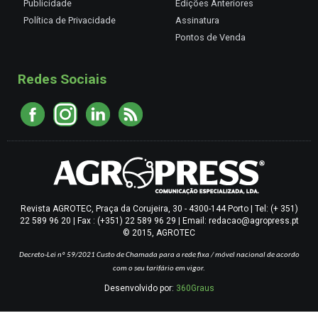
Publicidade
Edições Anteriores
Política de Privacidade
Assinatura
Pontos de Venda
Redes Sociais
Revista AGROTEC, Praça da Corujeira, 30 - 4300-144 Porto | Tel: (+ 351)
22 589 96 20 | Fax : (+351) 22 589 96 29 | Email: redacao@agropress.pt
© 2015, AGROTEC
Decreto-Lei nº 59/2021
Custo de Chamada para a rede fixa / móvel nacional de acordo
com o seu tarifário em vigor.
Desenvolvido por:
360Graus