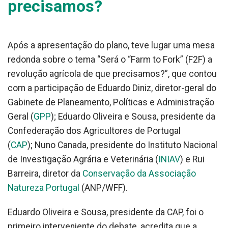
precisamos?
Após a apresentação do plano, teve lugar uma mesa
redonda sobre o tema “Será o “Farm to Fork” (F2F) a
revolução agrícola de que precisamos?”, que contou
com a participação de Eduardo Diniz, diretor-geral do
Gabinete de Planeamento, Políticas e Administração
Geral (
GPP
); Eduardo Oliveira e Sousa, presidente da
Confederação dos Agricultores de Portugal
(
CAP
); Nuno Canada, presidente do Instituto Nacional
de Investigação Agrária e Veterinária (
INIAV
) e Rui
Barreira, diretor da
Conservação da Associação
Natureza Portugal
(ANP/WFF).
Eduardo Oliveira e Sousa, presidente da CAP, foi o
primeiro interveniente do debate, acredita que a