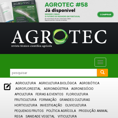
Toggle
navigatio
AGRICULTURA
AGRICULTURA BIOLÓGICA
AGROBÓTICA
AGROFLORESTAL
AGROINDÚSTRIA
AGRONEGÓCIO
APICULTURA
FEIRAS & EVENTOS
FLORICULTURA
FRUTICULTURA
FORMAÇÃO
GRANDES CULTURAS
HORTICULTURA
INVESTIGAÇÃO
OLIVICULTURA
PEQUENOS FRUTOS
POLÍTICA AGRÍCOLA
PRODUÇÃO ANIMAL
REGA
SANIDADE VEGETAL
VITICULTURA