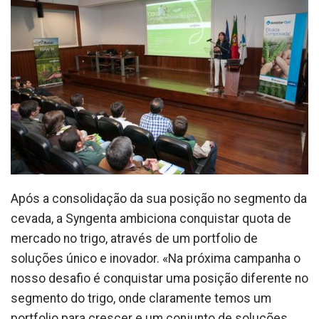
Após a consolidação da sua posição no segmento da
cevada, a Syngenta ambiciona conquistar quota de
mercado no trigo, através de um portfolio de
soluções único e inovador. «Na próxima campanha o
nosso desafio é conquistar uma posição diferente no
segmento do trigo, onde claramente temos um
portfolio para crescer e um conjunto de soluções