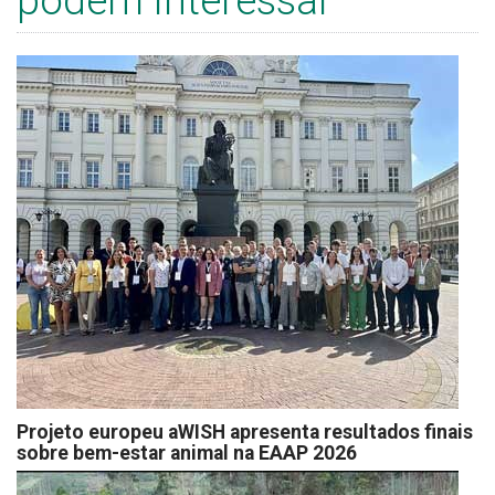
podem interessar
Projeto europeu aWISH apresenta resultados finais
sobre bem-estar animal na EAAP 2026