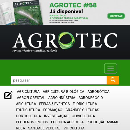
Toggle
navigatio
AGRICULTURA
AGRICULTURA BIOLÓGICA
AGROBÓTICA
AGROFLORESTAL
AGROINDÚSTRIA
AGRONEGÓCIO
APICULTURA
FEIRAS & EVENTOS
FLORICULTURA
FRUTICULTURA
FORMAÇÃO
GRANDES CULTURAS
HORTICULTURA
INVESTIGAÇÃO
OLIVICULTURA
PEQUENOS FRUTOS
POLÍTICA AGRÍCOLA
PRODUÇÃO ANIMAL
REGA
SANIDADE VEGETAL
VITICULTURA