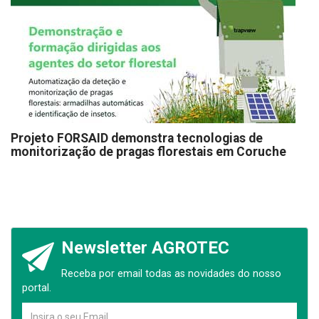
Projeto FORSAID demonstra tecnologias de
monitorização de pragas florestais em Coruche
Newsletter AGROTEC
Receba por email todas as novidades do nosso
portal.