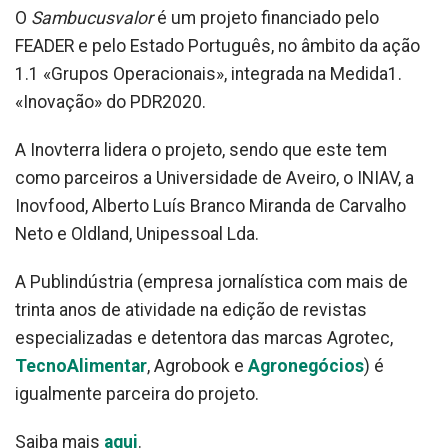
O
Sambucusvalor
é um projeto financiado pelo
FEADER e pelo Estado Português, no âmbito da ação
1.1 «Grupos Operacionais», integrada na Medida1.
«Inovação» do PDR2020.
A Inovterra lidera o projeto, sendo que este tem
como parceiros a Universidade de Aveiro, o INIAV, a
Inovfood, Alberto Luís Branco Miranda de Carvalho
Neto e Oldland, Unipessoal Lda.
A Publindústria (empresa jornalística com mais de
trinta anos de atividade na edição de revistas
especializadas e detentora das marcas Agrotec,
TecnoAlimentar
, Agrobook e
Agronegócios
) é
igualmente parceira do projeto.
Saiba mais
aqui
.