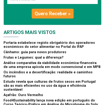
Quero Receber »
ARTIGOS MAIS VISTOS
Portaria estabelece registo obrigatório dos operadores
económicos do setor alimentar no Portal do IFAP
Cânhamo: guia para novos produtores
Frutas e Legumes: qual a diferença?
Análise comparativa da viabilidade económica-financeira
de uma empresa apícola em modo convencional e em MPB
Os incêndios e a desertificação: realidade e caminhos
futuros
Estudo revela que culturas de frutos secos em Portugal
são as mais eficientes no uso da água e eficiência
sustentável
Açafrão: Ouro Vermelho
Food4Sustainability lança nova edição em português do
Curso Teórico-Prático em Análise do Microbioma do Solo