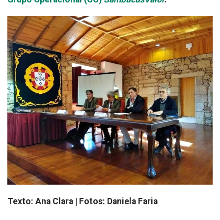
Texto: Ana Clara |
Fotos: Daniela Faria