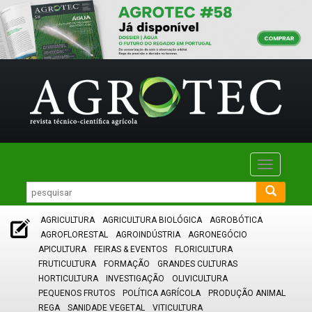
Toggle
navigatio
AGRICULTURA
AGRICULTURA BIOLÓGICA
AGROBÓTICA
AGROFLORESTAL
AGROINDÚSTRIA
AGRONEGÓCIO
APICULTURA
FEIRAS & EVENTOS
FLORICULTURA
FRUTICULTURA
FORMAÇÃO
GRANDES CULTURAS
HORTICULTURA
INVESTIGAÇÃO
OLIVICULTURA
PEQUENOS FRUTOS
POLÍTICA AGRÍCOLA
PRODUÇÃO ANIMAL
REGA
SANIDADE VEGETAL
VITICULTURA