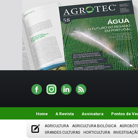
Home
A Revista
Assinatura
Pontos de Ve
AGRICULTURA
AGRICULTURA BIOLÓGICA
AGROBÓT
GRANDES CULTURAS
HORTICULTURA
INVESTIGAÇÃ