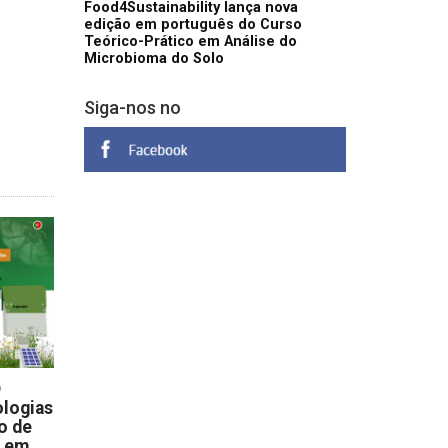
Food4Sustainability lança nova
edição em português do Curso
Teórico-Prático em Análise do
Microbioma do Solo
Siga-nos no
D
logias
o de
s em