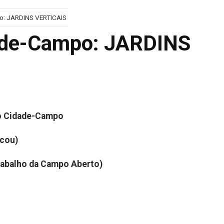
po: JARDINS VERTICAIS
dade-Campo: JARDINS
lo Cidade-Campo
icou)
trabalho da Campo Aberto)