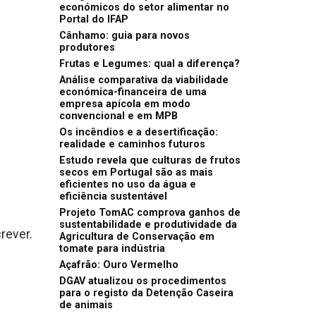
económicos do setor alimentar no
Portal do IFAP
Cânhamo: guia para novos
produtores
Frutas e Legumes: qual a diferença?
Análise comparativa da viabilidade
económica-financeira de uma
empresa apícola em modo
convencional e em MPB
Os incêndios e a desertificação:
realidade e caminhos futuros
Estudo revela que culturas de frutos
secos em Portugal são as mais
eficientes no uso da água e
eficiência sustentável
Projeto TomAC comprova ganhos de
sustentabilidade e produtividade da
rever.
Agricultura de Conservação em
tomate para indústria
Açafrão: Ouro Vermelho
DGAV atualizou os procedimentos
para o registo da Detenção Caseira
de animais