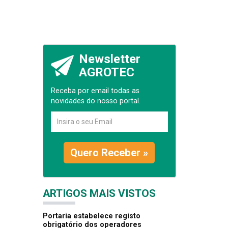
Newsletter
AGROTEC
Receba por email todas as
novidades do nosso portal.
Quero Receber »
ARTIGOS MAIS VISTOS
Portaria estabelece registo
obrigatório dos operadores