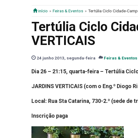
início
Feiras & Eventos
Tertúlia Ciclo Cidade-Cam
Tertúlia Ciclo Ci
VERTICAIS
24 junho 2013, segunda-feira
Feiras & Eventos
Dia 26 – 21:15, quarta-feira –
Tertúlia Cic
JARDINS VERTICAIS (com o Eng.º Diogo R
Local: Rua Sta Catarina, 730-2.º (sede de 
Inscrição paga