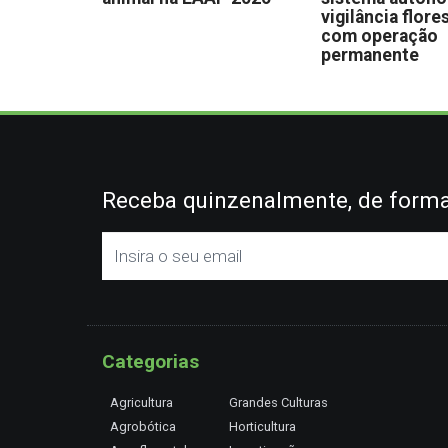
vigilância flore
com operação
permanente
Receba quinzenalmente, de forma 
Categorias
Agricultura
Grandes Culturas
Agrobótica
Horticultura