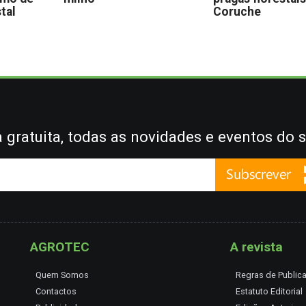
stal
Coruche
gratuita, todas as novidades e eventos do s
AGROTEC
A revista
Quem Somos
Regras de Public
Contactos
Estatuto Editorial