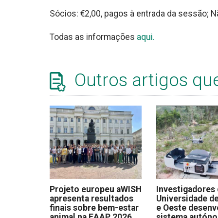
Sócios: €2,00, pagos à entrada da sessão; N
Todas as informações
aqui.
Outros artigos qu
Projeto europeu aWISH
Investigadores
apresenta resultados
Universidade de
finais sobre bem-estar
e Oeste desen
animal na EAAP 2026
sistema autón