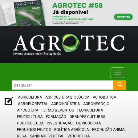
Toggle
navigatio
AGRICULTURA
AGRICULTURA BIOLÓGICA
AGROBÓTICA
AGROFLORESTAL
AGROINDÚSTRIA
AGRONEGÓCIO
APICULTURA
FEIRAS & EVENTOS
FLORICULTURA
FRUTICULTURA
FORMAÇÃO
GRANDES CULTURAS
HORTICULTURA
INVESTIGAÇÃO
OLIVICULTURA
PEQUENOS FRUTOS
POLÍTICA AGRÍCOLA
PRODUÇÃO ANIMAL
REGA
SANIDADE VEGETAL
VITICULTURA