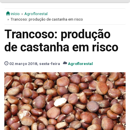
início
Agroflorestal
Trancoso: produção de castanha em risco
Trancoso: produção
de castanha em risco
02 março 2018, sexta-feira
Agroflorestal