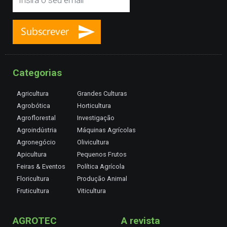
Categorias
Agricultura
Grandes Culturas
Agrobótica
Horticultura
Agroflorestal
Investigação
Agroindústria
Máquinas Agrícolas
Agronegócio
Olivicultura
Apicultura
Pequenos Frutos
Feiras & Eventos
Política Agrícola
Floricultura
Produção Animal
Fruticultura
Viticultura
AGROTEC
A revista