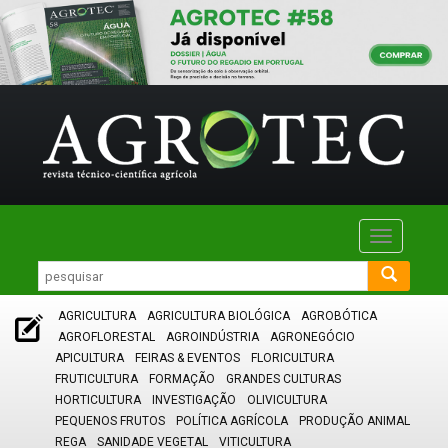
Toggle
navigatio
AGRICULTURA
AGRICULTURA BIOLÓGICA
AGROBÓTICA
AGROFLORESTAL
AGROINDÚSTRIA
AGRONEGÓCIO
APICULTURA
FEIRAS & EVENTOS
FLORICULTURA
FRUTICULTURA
FORMAÇÃO
GRANDES CULTURAS
HORTICULTURA
INVESTIGAÇÃO
OLIVICULTURA
PEQUENOS FRUTOS
POLÍTICA AGRÍCOLA
PRODUÇÃO ANIMAL
REGA
SANIDADE VEGETAL
VITICULTURA