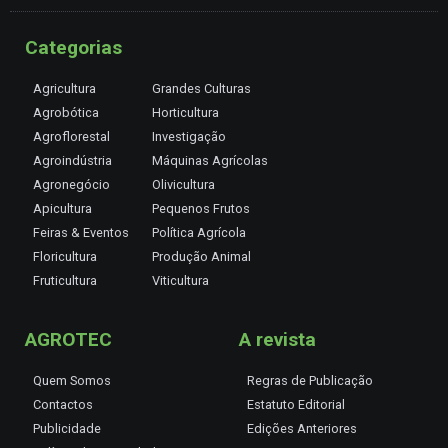
Categorias
Agricultura
Grandes Culturas
Agrobótica
Horticultura
Agroflorestal
Investigação
Agroindústria
Máquinas Agrícolas
Agronegócio
Olivicultura
Apicultura
Pequenos Frutos
Feiras & Eventos
Política Agrícola
Floricultura
Produção Animal
Fruticultura
Viticultura
AGROTEC
A revista
Quem Somos
Regras de Publicação
Contactos
Estatuto Editorial
Publicidade
Edições Anteriores