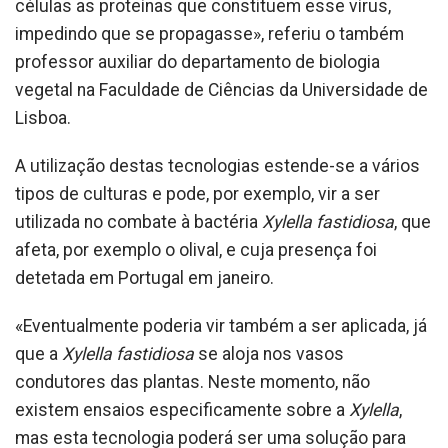
células as proteínas que constituem esse vírus,
impedindo que se propagasse», referiu o também
professor auxiliar do departamento de biologia
vegetal na Faculdade de Ciências da Universidade de
Lisboa.
A utilização destas tecnologias estende-se a vários
tipos de culturas e pode, por exemplo, vir a ser
utilizada no combate à bactéria
Xylella fastidiosa
, que
afeta, por exemplo o olival, e cuja presença foi
detetada em Portugal em janeiro.
«Eventualmente poderia vir também a ser aplicada, já
que a
Xylella fastidiosa
se aloja nos vasos
condutores das plantas. Neste momento, não
existem ensaios especificamente sobre a
Xylella
,
mas esta tecnologia poderá ser uma solução para