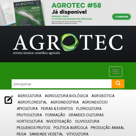
Toggle
navigatio
AGRICULTURA
AGRICULTURA BIOLÓGICA
AGROBÓTICA
AGROFLORESTAL
AGROINDÚSTRIA
AGRONEGÓCIO
APICULTURA
FEIRAS & EVENTOS
FLORICULTURA
FRUTICULTURA
FORMAÇÃO
GRANDES CULTURAS
HORTICULTURA
INVESTIGAÇÃO
OLIVICULTURA
PEQUENOS FRUTOS
POLÍTICA AGRÍCOLA
PRODUÇÃO ANIMAL
REGA
SANIDADE VEGETAL
VITICULTURA