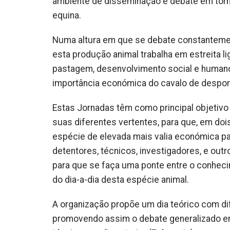
ambiente de disseminação e debate em torn
equina.
Numa altura em que se debate constantemen
esta produção animal trabalha em estreita l
pastagem, desenvolvimento social e humano
importância económica do cavalo de desport
Estas Jornadas têm como principal objetivo 
suas diferentes vertentes, para que, em doi
espécie de elevada mais valia económica pa
detentores, técnicos, investigadores, e outr
para que se faça uma ponte entre o conheci
do dia-a-dia desta espécie animal.
A organização propõe um dia teórico com d
promovendo assim o debate generalizado em