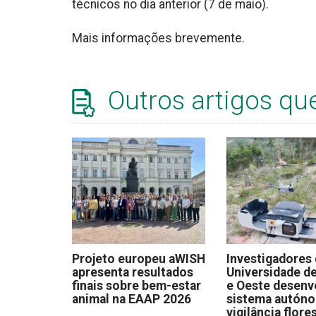
técnicos no dia anterior (7 de maio).
Mais informações brevemente.
Outros artigos qu
Projeto europeu aWISH
Investigadores
apresenta resultados
Universidade de
finais sobre bem-estar
e Oeste desen
animal na EAAP 2026
sistema autón
vigilância flore