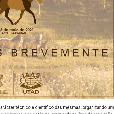
arácter técnico e científico das mesmas, organizando um