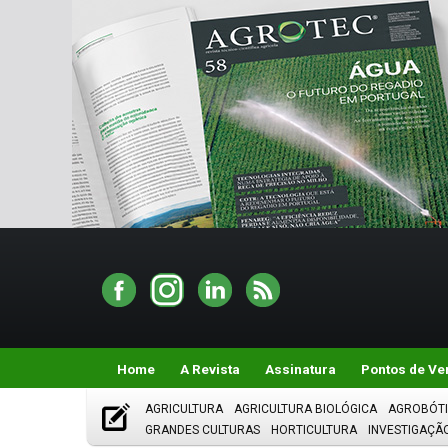
Home
A Revista
Assinatura
Pontos de Ve
AGRICULTURA
AGRICULTURA BIOLÓGICA
AGROBÓT
GRANDES CULTURAS
HORTICULTURA
INVESTIGAÇÃ