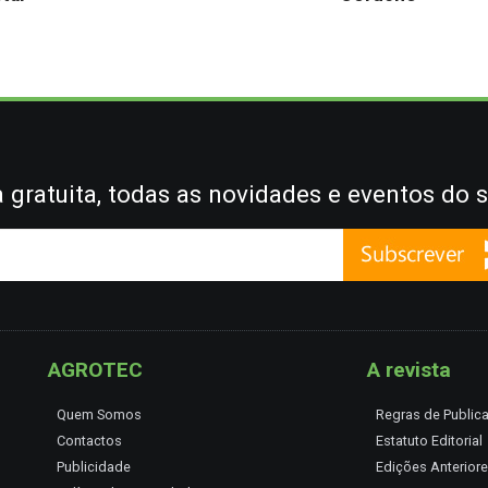
gratuita, todas as novidades e eventos do s
AGROTEC
A revista
Quem Somos
Regras de Public
Contactos
Estatuto Editorial
Publicidade
Edições Anterior