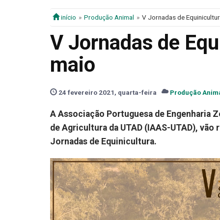
início
Produção Animal
V Jornadas de Equinicultu
V Jornadas de Equ
maio
24 fevereiro 2021, quarta-feira
Produção Anim
A Associação Portuguesa de Engenharia Zo
de Agricultura da UTAD (IAAS-UTAD), vão re
Jornadas de Equinicultura.