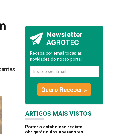
em
Newsletter
AGROTEC
Receba por email todas as
novidades do nosso portal.
dantes
Quero Receber »
ARTIGOS MAIS VISTOS
Portaria estabelece registo
obrigatório dos operadores