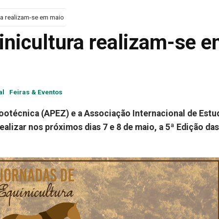
ra realizam-se em maio
inicultura realizam-se 
al
Feiras & Eventos
otécnica (APEZ) e a Associação Internacional de Estu
alizar nos próximos dias 7 e 8 de maio, a 5ª Edição das