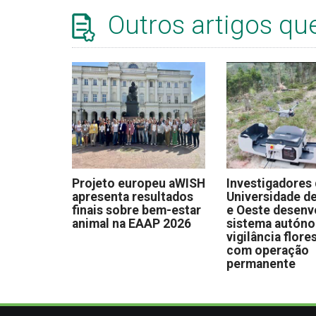
Outros artigos qu
Projeto europeu aWISH
Investigadores
apresenta resultados
Universidade de
finais sobre bem-estar
e Oeste desen
animal na EAAP 2026
sistema autón
vigilância flore
com operação
permanente