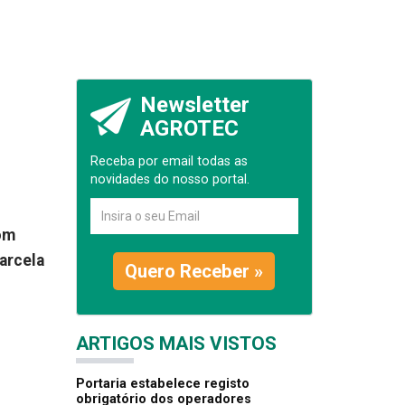
Newsletter
AGROTEC
Receba por email todas as
novidades do nosso portal.
com
arcela
Quero Receber »
ARTIGOS MAIS VISTOS
Portaria estabelece registo
obrigatório dos operadores