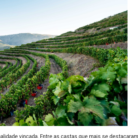
lidade vincada. Entre as castas que mais se destacaram