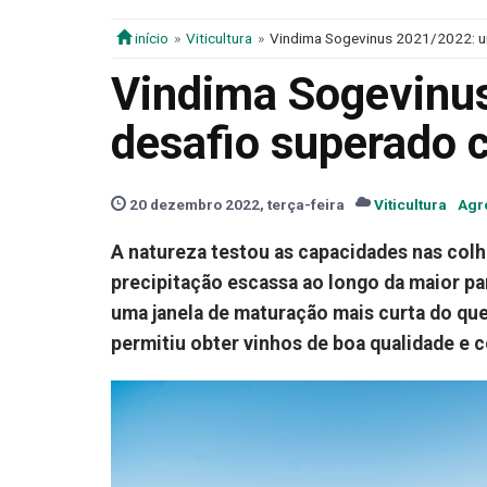
início
Viticultura
Vindima Sogevinus 2021/2022: u
Vindima Sogevinu
desafio superado
20 dezembro 2022, terça-feira
Viticultura
Agr
A natureza testou as capacidades nas col
precipitação escassa ao longo da maior pa
uma janela de maturação mais curta do que
permitiu obter vinhos de boa qualidade e 