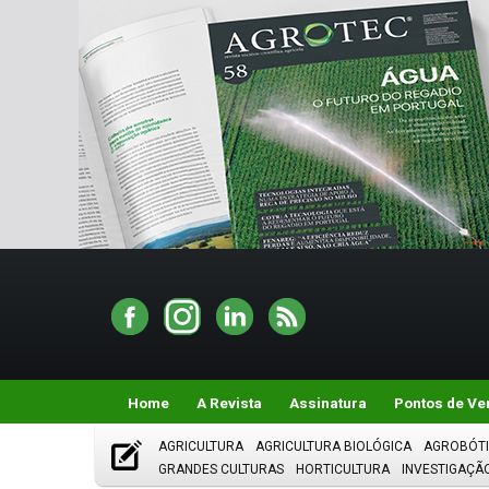
Home
A Revista
Assinatura
Pontos de Ve
AGRICULTURA
AGRICULTURA BIOLÓGICA
AGROBÓT
GRANDES CULTURAS
HORTICULTURA
INVESTIGAÇÃ