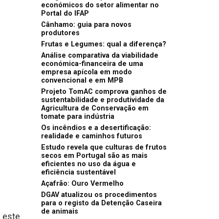
económicos do setor alimentar no
Portal do IFAP
Cânhamo: guia para novos
produtores
Frutas e Legumes: qual a diferença?
Análise comparativa da viabilidade
económica-financeira de uma
empresa apícola em modo
convencional e em MPB
Projeto TomAC comprova ganhos de
sustentabilidade e produtividade da
Agricultura de Conservação em
tomate para indústria
Os incêndios e a desertificação:
realidade e caminhos futuros
Estudo revela que culturas de frutos
secos em Portugal são as mais
eficientes no uso da água e
eficiência sustentável
Açafrão: Ouro Vermelho
DGAV atualizou os procedimentos
para o registo da Detenção Caseira
de animais
 este