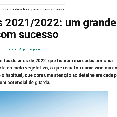
m grande desafio superado com sucesso
s 2021/2022: um grande
 com sucesso
oindústria
Agronegócio
heitas do anos de 2022, que ficaram marcadas por uma
rte do ciclo vegetativo, o que resultou numa vindima 
 o habitual, que com uma atenção ao detalhe em cada p
com potencial de guarda.