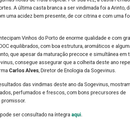
s. A última casta branca a ser vindimada foi a Arinto, 
com uma acidez bem presente, de cor citrina e com uma fo
antecipam Vinhos do Porto de enorme qualidade e com gr
 DOC equilibrados, com boa estrutura, aromáticos e algum
junto, que apesar da maturação precoce e simultânea em 
vinus, consegue assegurar que a colheita deste ano rep
irma
Carlos Alves
, Diretor de Enologia da Sogevinus.
resultados das vindimas deste ano da Sogevinus, mostra
rados, perfumados e frescos, com bons precursores de
 promissor.
 pode ser consultado na íntegra
aqui
.