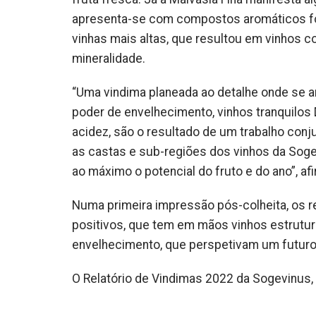
apresenta-se com compostos aromáticos forte
vinhas mais altas, que resultou em vinhos 
mineralidade.
“Uma vindima planeada ao detalhe onde se 
poder de envelhecimento, vinhos tranquilos
acidez, são o resultado de um trabalho con
as castas e sub-regiões dos vinhos da Soge
ao máximo o potencial do fruto e do ano”, af
Numa primeira impressão pós-colheita, os 
positivos, que tem em mãos vinhos estrutu
envelhecimento, que perspetivam um futuro
O Relatório de Vindimas 2022 da Sogevinus,