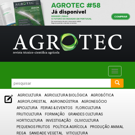
Toggle
navigatio
AGRICULTURA
AGRICULTURA BIOLÓGICA
AGROBÓTICA
AGROFLORESTAL
AGROINDÚSTRIA
AGRONEGÓCIO
APICULTURA
FEIRAS & EVENTOS
FLORICULTURA
FRUTICULTURA
FORMAÇÃO
GRANDES CULTURAS
HORTICULTURA
INVESTIGAÇÃO
OLIVICULTURA
PEQUENOS FRUTOS
POLÍTICA AGRÍCOLA
PRODUÇÃO ANIMAL
REGA
SANIDADE VEGETAL
VITICULTURA