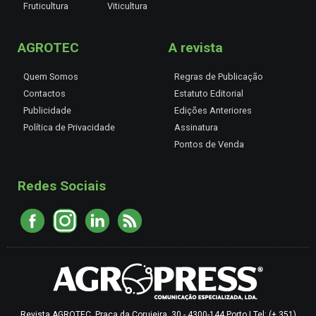
Fruticultura
Viticultura
AGROTEC
A revista
Quem Somos
Regras de Publicação
Contactos
Estatuto Editorial
Publicidade
Edições Anteriores
Política de Privacidade
Assinatura
Pontos de Venda
Redes Sociais
Revista AGROTEC, Praça da Corujeira, 30 - 4300-144 Porto | Tel: (+ 351)