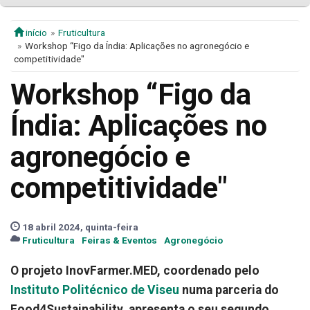
início
Fruticultura
Workshop “Figo da Índia: Aplicações no agronegócio e
competitividade"
Workshop “Figo da
Índia: Aplicações no
agronegócio e
competitividade"
18 abril 2024, quinta-feira
Fruticultura
Feiras & Eventos
Agronegócio
O projeto InovFarmer.MED, coordenado pelo
Instituto Politécnico de Viseu
numa parceria do
Food4Sustainability, apresenta o seu segundo