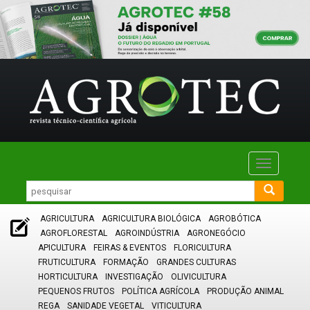
Toggle
navigatio
AGRICULTURA
AGRICULTURA BIOLÓGICA
AGROBÓTICA
AGROFLORESTAL
AGROINDÚSTRIA
AGRONEGÓCIO
APICULTURA
FEIRAS & EVENTOS
FLORICULTURA
FRUTICULTURA
FORMAÇÃO
GRANDES CULTURAS
HORTICULTURA
INVESTIGAÇÃO
OLIVICULTURA
PEQUENOS FRUTOS
POLÍTICA AGRÍCOLA
PRODUÇÃO ANIMAL
REGA
SANIDADE VEGETAL
VITICULTURA