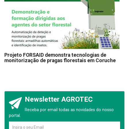
Projeto FORSAID demonstra tecnologias de
monitorização de pragas florestais em Coruche
Newsletter AGROTEC
Receba por email todas as novidades do nosso
portal.