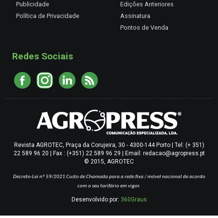
Publicidade
Edições Anteriores
Política de Privacidade
Assinatura
Pontos de Venda
Redes Sociais
Revista AGROTEC, Praça da Corujeira, 30 - 4300-144 Porto | Tel: (+ 351)
22 589 96 20 | Fax : (+351) 22 589 96 29 | Email: redacao@agropress.pt
© 2015, AGROTEC
Decreto-Lei nº 59/2021
Custo de Chamada para a rede fixa / móvel nacional de acordo
com o seu tarifário em vigor.
Desenvolvido por:
360Graus