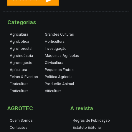
Categorias
Agricultura
Grandes Culturas
Agrobótica
Horticultura
Agroflorestal
Investigação
Agroindústria
Máquinas Agrícolas
Agronegócio
Olivicultura
Apicultura
Pequenos Frutos
Feiras & Eventos
Política Agrícola
Floricultura
Produção Animal
Fruticultura
Viticultura
AGROTEC
A revista
Quem Somos
Regras de Publicação
Contactos
Estatuto Editorial