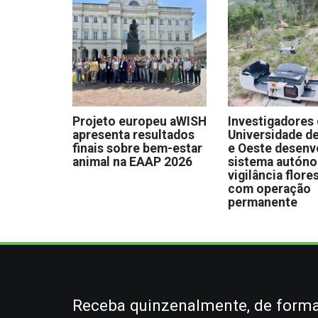
Projeto europeu aWISH
Investigadores
apresenta resultados
Universidade de
finais sobre bem-estar
e Oeste desen
animal na EAAP 2026
sistema autón
vigilância flore
com operação
permanente
Receba quinzenalmente, de forma 