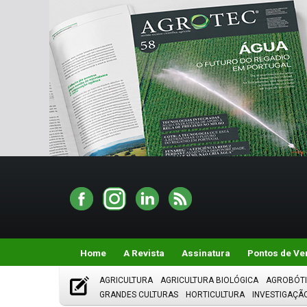
Home
A Revista
Assinatura
Pontos de Ve
AGRICULTURA
AGRICULTURA BIOLÓGICA
AGROBÓT
GRANDES CULTURAS
HORTICULTURA
INVESTIGAÇÃ