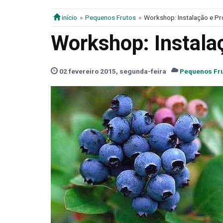
início
Pequenos Frutos
Workshop: Instalação e Pr
Workshop: Instala
02 fevereiro 2015, segunda-feira
Pequenos Fr