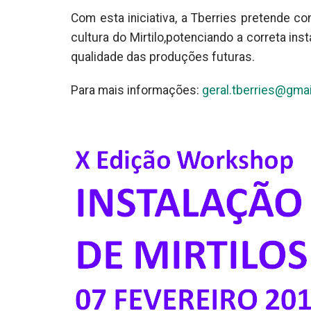
Com esta iniciativa, a Tberries pretende c
cultura do Mirtilo,potenciando a correta i
qualidade das produções futuras.
Para mais informações:
geral.tberries@gma