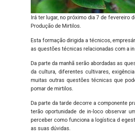
Irá ter lugar, no próximo dia 7 de fevereiro
Produção de Mirtilos.
Esta formação dirigida a técnicos, empresár
as questões técnicas relacionadas com a ins
Da parte da manhã serão abordadas as ques
da cultura, diferentes cultivares, exigên
muitas outras questões técnicas que pode
pomar de mirtilos.
Da parte da tarde decorre a componente prá
terão oportunidade de in-loco observar um
perceber como funciona a logística d egest
as suas dúvidas.