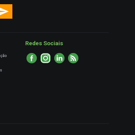
Redes Sociais
ação
es