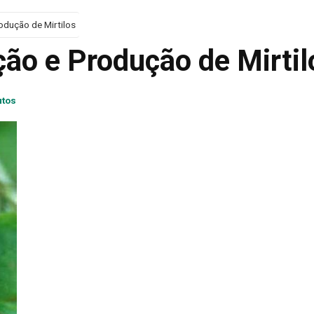
odução de Mirtilos
ção e Produção de Mirtil
utos