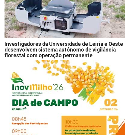
Investigadores da Universidade de Leiria e Oeste
desenvolvem sistema autónomo de vigilância
florestal com operação permanente