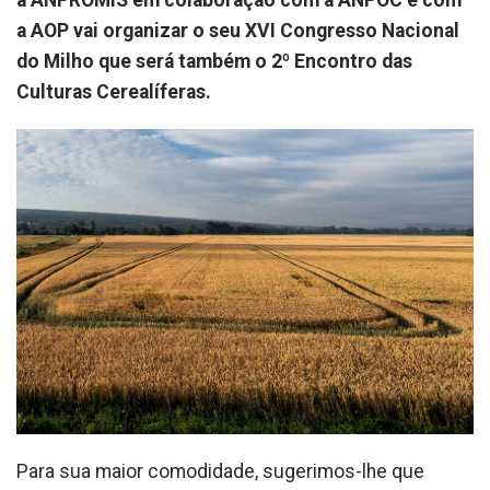
a ANPROMIS em colaboração com a ANPOC e com
a AOP vai organizar o seu XVI Congresso Nacional
do Milho que será também o 2º Encontro das
Culturas Cerealíferas.
Para sua maior comodidade, sugerimos-lhe que