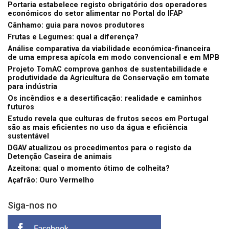
Portaria estabelece registo obrigatório dos operadores
económicos do setor alimentar no Portal do IFAP
Cânhamo: guia para novos produtores
Frutas e Legumes: qual a diferença?
Análise comparativa da viabilidade económica-financeira
de uma empresa apícola em modo convencional e em MPB
Projeto TomAC comprova ganhos de sustentabilidade e
produtividade da Agricultura de Conservação em tomate
para indústria
Os incêndios e a desertificação: realidade e caminhos
futuros
Estudo revela que culturas de frutos secos em Portugal
são as mais eficientes no uso da água e eficiência
sustentável
DGAV atualizou os procedimentos para o registo da
Detenção Caseira de animais
Azeitona: qual o momento ótimo de colheita?
Açafrão: Ouro Vermelho
Siga-nos no