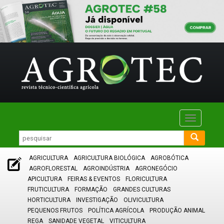
Toggle
navigatio
AGRICULTURA
AGRICULTURA BIOLÓGICA
AGROBÓTICA
AGROFLORESTAL
AGROINDÚSTRIA
AGRONEGÓCIO
APICULTURA
FEIRAS & EVENTOS
FLORICULTURA
FRUTICULTURA
FORMAÇÃO
GRANDES CULTURAS
HORTICULTURA
INVESTIGAÇÃO
OLIVICULTURA
PEQUENOS FRUTOS
POLÍTICA AGRÍCOLA
PRODUÇÃO ANIMAL
REGA
SANIDADE VEGETAL
VITICULTURA