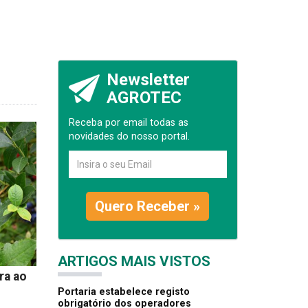
Newsletter
AGROTEC
Receba por email todas as
novidades do nosso portal.
Quero Receber »
ARTIGOS MAIS VISTOS
ra ao
Portaria estabelece registo
obrigatório dos operadores