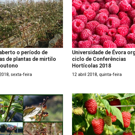
: aberto o período de
Universidade de Évora or
as de plantas de mirtilo
ciclo de Conferências
 outono
Hortícolas 2018
 2018, sexta-feira
12 abril 2018, quinta-feira