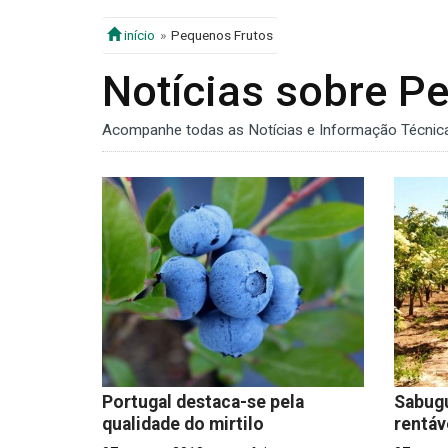
início
Pequenos Frutos
Notícias sobre P
Acompanhe todas as Notícias e Informação Técnica
Portugal destaca-se pela
Sabugu
qualidade do mirtilo
rentáv