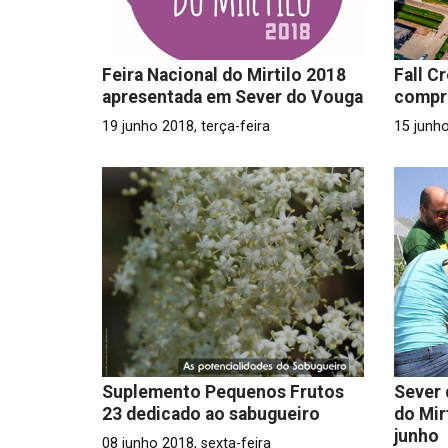
Feira Nacional do Mirtilo 2018
Fall C
apresentada em Sever do Vouga
compra
19 junho 2018, terça-feira
15 junho
Suplemento Pequenos Frutos
Sever 
23 dedicado ao sabugueiro
do Mir
junho
08 junho 2018, sexta-feira