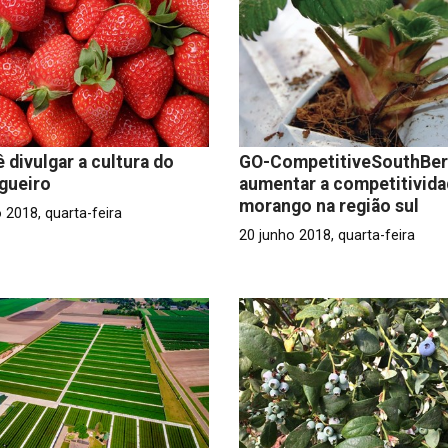
 divulgar a cultura do
GO-CompetitiveSouthBerr
gueiro
aumentar a competitivida
morango na região sul
 2018, quarta-feira
20 junho 2018, quarta-feira