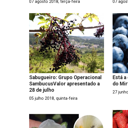
07 agosto 2018, terça-feira
07 agost
Sabugueiro: Grupo Operacional
Está a
SambucusValor apresentado a
do Mir
28 de julho
27 junho
05 julho 2018, quinta-feira