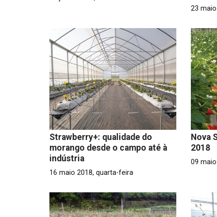
23 maio 
Strawberry+: qualidade do
Nova S
morango desde o campo até à
2018
indústria
09 maio 
16 maio 2018, quarta-feira