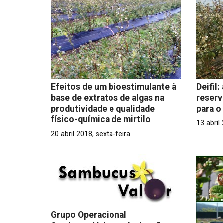
Efeitos de um bioestimulante à
Deifil
base de extratos de algas na
reserv
produtividade e qualidade
para o
físico-química de mirtilo
13 abril
20 abril 2018, sexta-feira
Grupo Operacional