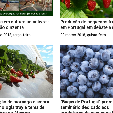
s em cultura ao ar livre -
Produção de pequenos fr
ão cinzenta
em Portugal em debate a 
o 2018, terça-feira
22 março 2018, quinta-feira
ção de morango e amora
“Bagas de Portugal” pro
nologia tray é tema de
seminário dedicado aos