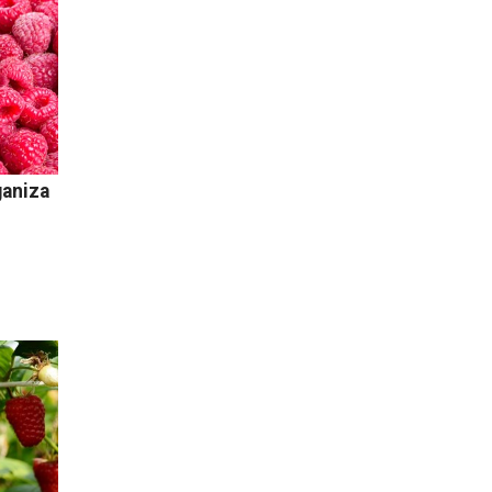
ganiza