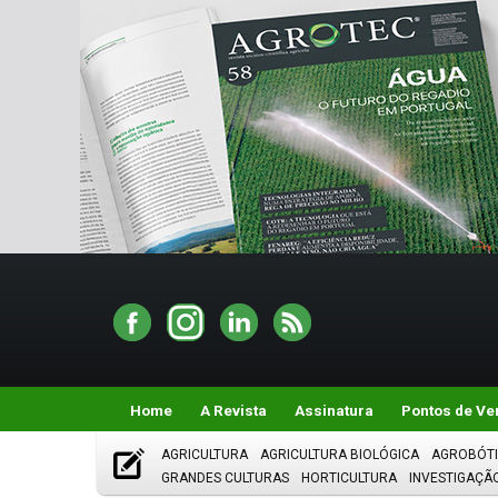
Home
A Revista
Assinatura
Pontos de Ve
AGRICULTURA
AGRICULTURA BIOLÓGICA
AGROBÓT
GRANDES CULTURAS
HORTICULTURA
INVESTIGAÇÃ