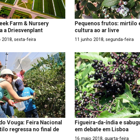
reek Farm & Nursery
Pequenos frutos: mirtilo
 a Driesvenplant
cultura ao ar livre
 2018, sexta-feira
11 junho 2018, segunda-feira
do Vouga: Feira Nacional
Figueira-da-índia e sabug
tilo regressa no final de
em debate em Lisboa
16 maio 2018, quarta-feira