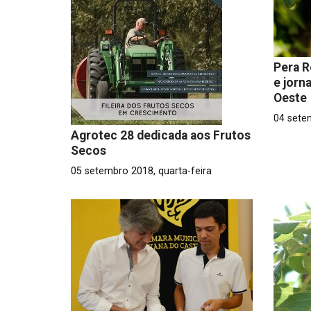
Pera R
e jorn
Oeste
04 sete
Agrotec 28 dedicada aos Frutos
Secos
05 setembro 2018, quarta-feira