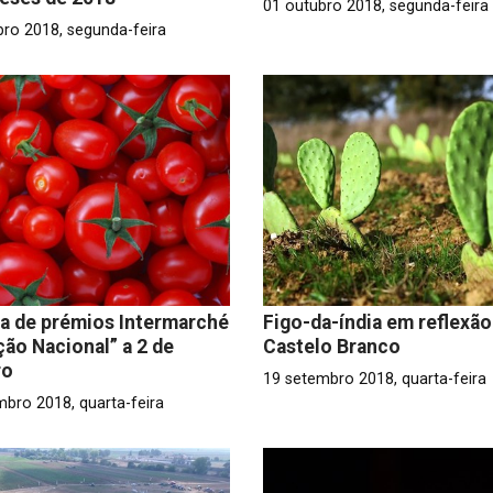
01 outubro 2018, segunda-feira
bro 2018, segunda-feira
a de prémios Intermarché
Figo-da-índia em reflexã
ão Nacional” a 2 de
Castelo Branco
ro
19 setembro 2018, quarta-feira
mbro 2018, quarta-feira