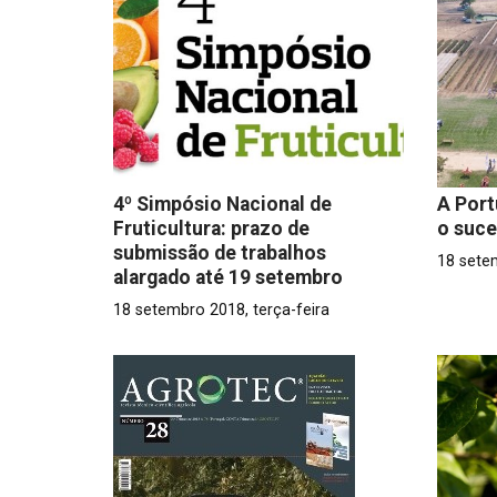
4º Simpósio Nacional de
A Port
Fruticultura: prazo de
o suce
submissão de trabalhos
18 sete
alargado até 19 setembro
18 setembro 2018, terça-feira