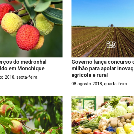
erços do medronhal
Governo lança concurso 
uído em Monchique
milhão para apoiar inova
agrícola e rural
o 2018, sexta-feira
08 agosto 2018, quarta-feira