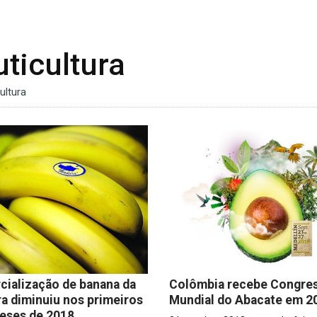
uticultura
ultura
ialização de banana da
Colômbia recebe Congre
a diminuiu nos primeiros
Mundial do Abacate em 2
eses de 2018