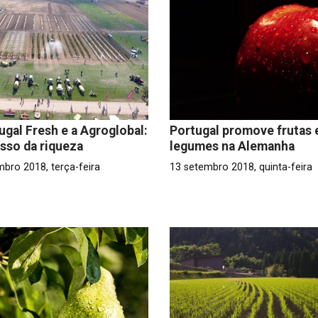
ugal Fresh e a Agroglobal:
Portugal promove frutas 
sso da riqueza
legumes na Alemanha
mbro 2018, terça-feira
13 setembro 2018, quinta-feira