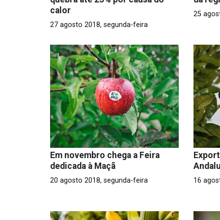
calor
25 agos
27 agosto 2018, segunda-feira
Em novembro chega a Feira
Export
dedicada à Maçã
Andal
20 agosto 2018, segunda-feira
16 agost