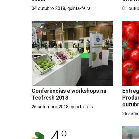
04 outubro 2018, quinta-feira
01 outu
Conferências e workshops na
Entreg
Tecfresh 2018
Produç
outub
26 setembro 2018, quarta-feira
26 sete