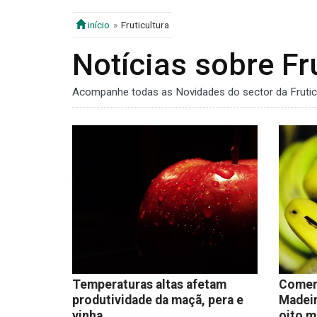
início
Fruticultura
Notícias sobre Fr
Acompanhe todas as Novidades do sector da Frutic
Temperaturas altas afetam
Comerc
produtividade da maçã, pera e
Madeir
vinha
oito m