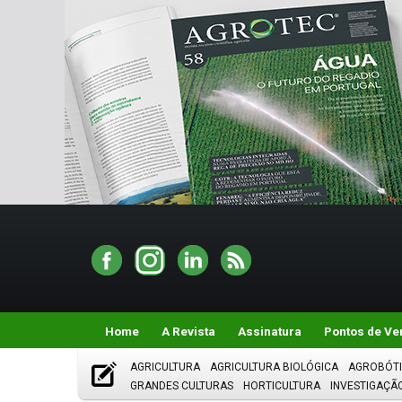
Home
A Revista
Assinatura
Pontos de Ve
AGRICULTURA
AGRICULTURA BIOLÓGICA
AGROBÓT
GRANDES CULTURAS
HORTICULTURA
INVESTIGAÇÃ