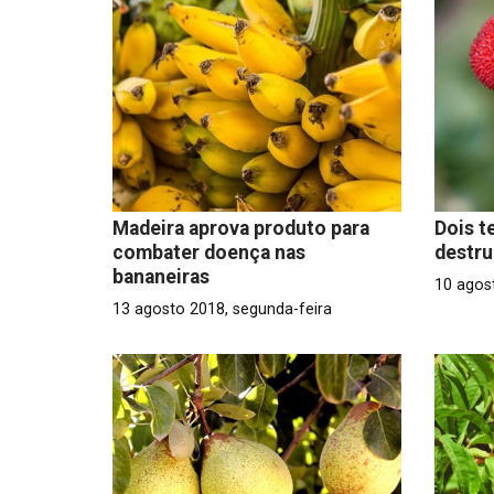
Madeira aprova produto para
Dois t
combater doença nas
destr
bananeiras
10 agost
13 agosto 2018, segunda-feira