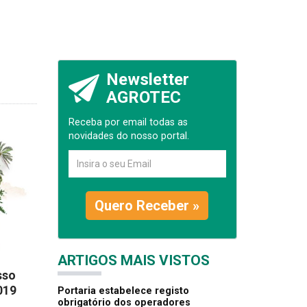
Newsletter
AGROTEC
Receba por email todas as
novidades do nosso portal.
Quero Receber »
ARTIGOS MAIS VISTOS
sso
019
Portaria estabelece registo
obrigatório dos operadores