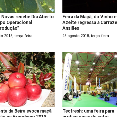
 Novas recebe Dia Aberto
Feira da Maçã, do Vinho e
po Operacional
Azeite regressa a Carraz
Produção"
Ansiães
o 2018, terça-feira
28 agosto 2018, terça-feira
nta da Beira evoca maçã
Tecfresh: uma feira para
gião na Expodemo 2018
profissionais do setor