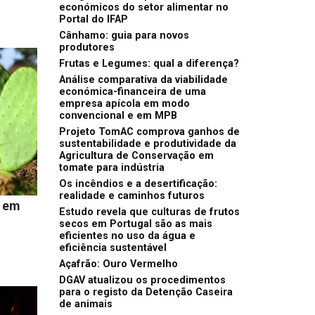
económicos do setor alimentar no
Portal do IFAP
Cânhamo: guia para novos
produtores
Frutas e Legumes: qual a diferença?
Análise comparativa da viabilidade
económica-financeira de uma
empresa apícola em modo
convencional e em MPB
Projeto TomAC comprova ganhos de
sustentabilidade e produtividade da
Agricultura de Conservação em
tomate para indústria
Os incêndios e a desertificação:
realidade e caminhos futuros
o em
Estudo revela que culturas de frutos
secos em Portugal são as mais
eficientes no uso da água e
eficiência sustentável
Açafrão: Ouro Vermelho
DGAV atualizou os procedimentos
para o registo da Detenção Caseira
de animais