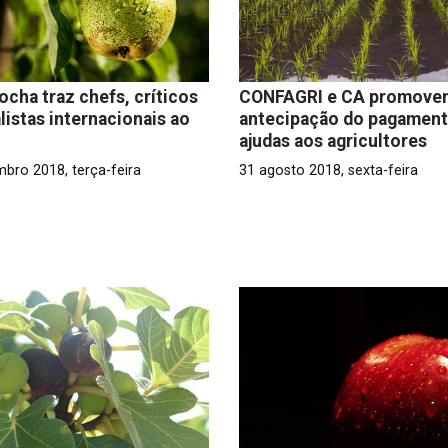
ocha traz chefs, críticos
CONFAGRI e CA promove
alistas internacionais ao
antecipação do pagament
ajudas aos agricultores
mbro 2018, terça-feira
31 agosto 2018, sexta-feira