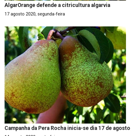
AlgarOrange defende a citricultura algarvia
17 agosto 2020, segunda-feira
Campanha da Pera Rocha inicia-se dia 17 de agosto