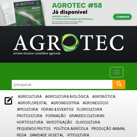
Toggle
navigatio
AGRICULTURA
AGRICULTURA BIOLÓGICA
AGROBÓTICA
AGROFLORESTAL
AGROINDÚSTRIA
AGRONEGÓCIO
APICULTURA
FEIRAS & EVENTOS
FLORICULTURA
FRUTICULTURA
FORMAÇÃO
GRANDES CULTURAS
HORTICULTURA
INVESTIGAÇÃO
OLIVICULTURA
PEQUENOS FRUTOS
POLÍTICA AGRÍCOLA
PRODUÇÃO ANIMAL
REGA
SANIDADE VEGETAL
VITICULTURA