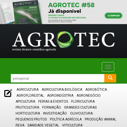
Toggle
navigatio
AGRICULTURA
AGRICULTURA BIOLÓGICA
AGROBÓTICA
AGROFLORESTAL
AGROINDÚSTRIA
AGRONEGÓCIO
APICULTURA
FEIRAS & EVENTOS
FLORICULTURA
FRUTICULTURA
FORMAÇÃO
GRANDES CULTURAS
HORTICULTURA
INVESTIGAÇÃO
OLIVICULTURA
PEQUENOS FRUTOS
POLÍTICA AGRÍCOLA
PRODUÇÃO ANIMAL
REGA
SANIDADE VEGETAL
VITICULTURA