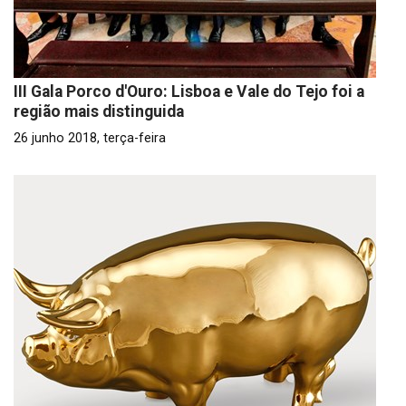
III Gala Porco d'Ouro: Lisboa e Vale do Tejo foi a
região mais distinguida
26 junho 2018, terça-feira