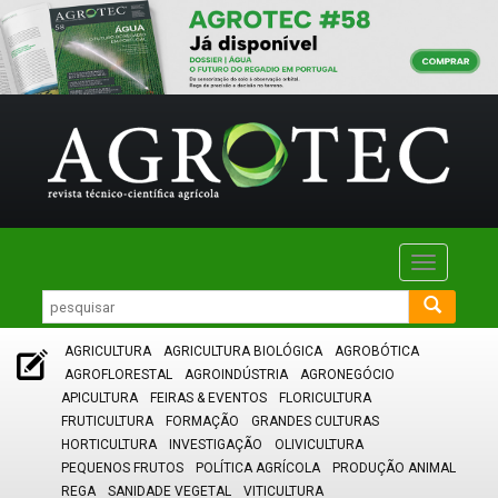
Toggle
navigatio
AGRICULTURA
AGRICULTURA BIOLÓGICA
AGROBÓTICA
AGROFLORESTAL
AGROINDÚSTRIA
AGRONEGÓCIO
APICULTURA
FEIRAS & EVENTOS
FLORICULTURA
FRUTICULTURA
FORMAÇÃO
GRANDES CULTURAS
HORTICULTURA
INVESTIGAÇÃO
OLIVICULTURA
PEQUENOS FRUTOS
POLÍTICA AGRÍCOLA
PRODUÇÃO ANIMAL
REGA
SANIDADE VEGETAL
VITICULTURA