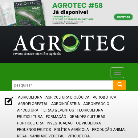
Toggle
navigatio
AGRICULTURA
AGRICULTURA BIOLÓGICA
AGROBÓTICA
AGROFLORESTAL
AGROINDÚSTRIA
AGRONEGÓCIO
APICULTURA
FEIRAS & EVENTOS
FLORICULTURA
FRUTICULTURA
FORMAÇÃO
GRANDES CULTURAS
HORTICULTURA
INVESTIGAÇÃO
OLIVICULTURA
PEQUENOS FRUTOS
POLÍTICA AGRÍCOLA
PRODUÇÃO ANIMAL
REGA
SANIDADE VEGETAL
VITICULTURA