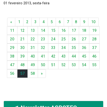
01 fevereiro 2013, sexta-feira
«
1
2
3
4
5
6
7
8
9
10
11
12
13
14
15
16
17
18
19
20
21
22
23
24
25
26
27
28
29
30
31
32
33
34
35
36
37
38
39
40
41
42
43
44
45
46
47
48
49
50
51
52
53
54
55
56
57
58
»