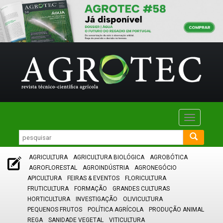
Toggle
navigatio
AGRICULTURA
AGRICULTURA BIOLÓGICA
AGROBÓTICA
AGROFLORESTAL
AGROINDÚSTRIA
AGRONEGÓCIO
APICULTURA
FEIRAS & EVENTOS
FLORICULTURA
FRUTICULTURA
FORMAÇÃO
GRANDES CULTURAS
HORTICULTURA
INVESTIGAÇÃO
OLIVICULTURA
PEQUENOS FRUTOS
POLÍTICA AGRÍCOLA
PRODUÇÃO ANIMAL
REGA
SANIDADE VEGETAL
VITICULTURA