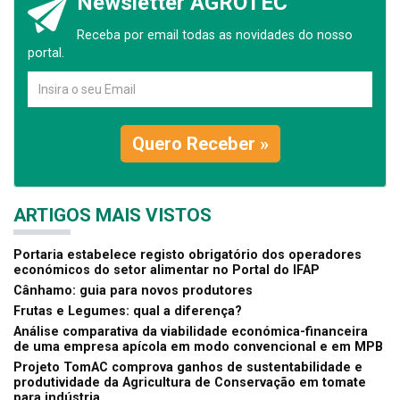
Newsletter AGROTEC
Receba por email todas as novidades do nosso
portal.
Quero Receber »
ARTIGOS MAIS VISTOS
Portaria estabelece registo obrigatório dos operadores
económicos do setor alimentar no Portal do IFAP
Cânhamo: guia para novos produtores
Frutas e Legumes: qual a diferença?
Análise comparativa da viabilidade económica-financeira
de uma empresa apícola em modo convencional e em MPB
Projeto TomAC comprova ganhos de sustentabilidade e
produtividade da Agricultura de Conservação em tomate
para indústria