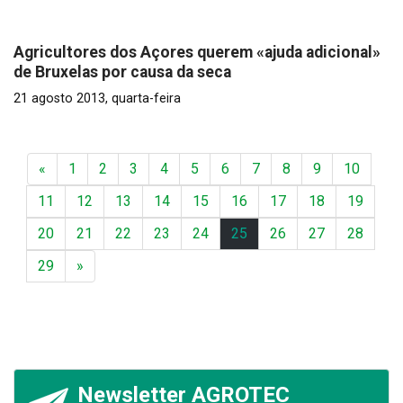
Agricultores dos Açores querem «ajuda adicional»
de Bruxelas por causa da seca
21 agosto 2013, quarta-feira
«
1
2
3
4
5
6
7
8
9
10
11
12
13
14
15
16
17
18
19
20
21
22
23
24
25
26
27
28
29
»
Newsletter AGROTEC