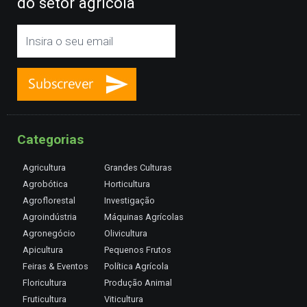
do setor agrícola
Categorias
Agricultura
Grandes Culturas
Agrobótica
Horticultura
Agroflorestal
Investigação
Agroindústria
Máquinas Agrícolas
Agronegócio
Olivicultura
Apicultura
Pequenos Frutos
Feiras & Eventos
Política Agrícola
Floricultura
Produção Animal
Fruticultura
Viticultura