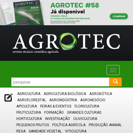
Toggle
navigatio
AGRICULTURA
AGRICULTURA BIOLÓGICA
AGROBÓTICA
AGROFLORESTAL
AGROINDÚSTRIA
AGRONEGÓCIO
APICULTURA
FEIRAS & EVENTOS
FLORICULTURA
FRUTICULTURA
FORMAÇÃO
GRANDES CULTURAS
HORTICULTURA
INVESTIGAÇÃO
OLIVICULTURA
PEQUENOS FRUTOS
POLÍTICA AGRÍCOLA
PRODUÇÃO ANIMAL
REGA
SANIDADE VEGETAL
VITICULTURA