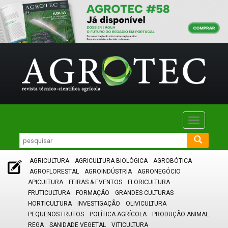
Toggle
navigatio
AGRICULTURA
AGRICULTURA BIOLÓGICA
AGROBÓTICA
AGROFLORESTAL
AGROINDÚSTRIA
AGRONEGÓCIO
APICULTURA
FEIRAS & EVENTOS
FLORICULTURA
FRUTICULTURA
FORMAÇÃO
GRANDES CULTURAS
HORTICULTURA
INVESTIGAÇÃO
OLIVICULTURA
PEQUENOS FRUTOS
POLÍTICA AGRÍCOLA
PRODUÇÃO ANIMAL
REGA
SANIDADE VEGETAL
VITICULTURA