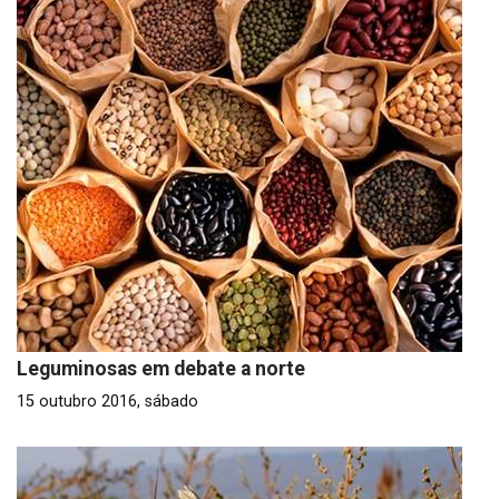
Leguminosas em debate a norte
15 outubro 2016, sábado