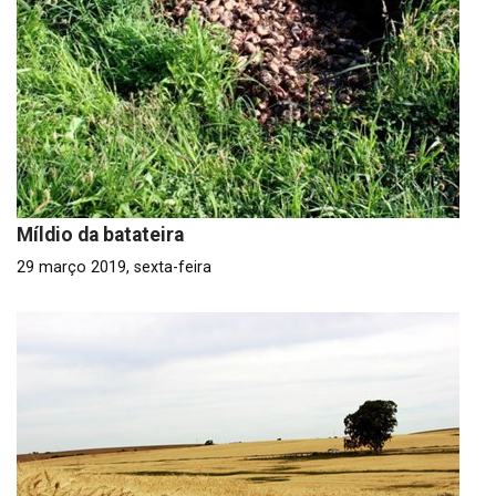
Míldio da batateira
29 março 2019, sexta-feira