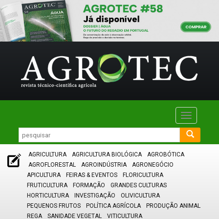
Toggle
navigatio
AGRICULTURA
AGRICULTURA BIOLÓGICA
AGROBÓTICA
AGROFLORESTAL
AGROINDÚSTRIA
AGRONEGÓCIO
APICULTURA
FEIRAS & EVENTOS
FLORICULTURA
FRUTICULTURA
FORMAÇÃO
GRANDES CULTURAS
HORTICULTURA
INVESTIGAÇÃO
OLIVICULTURA
PEQUENOS FRUTOS
POLÍTICA AGRÍCOLA
PRODUÇÃO ANIMAL
REGA
SANIDADE VEGETAL
VITICULTURA