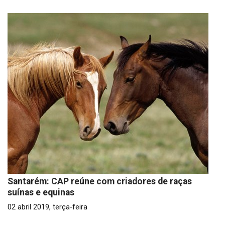
Santarém: CAP reúne com criadores de raças
suínas e equinas
02 abril 2019, terça-feira