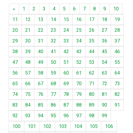
«
1
2
3
4
5
6
7
8
9
10
11
12
13
14
15
16
17
18
19
20
21
22
23
24
25
26
27
28
29
30
31
32
33
34
35
36
37
38
39
40
41
42
43
44
45
46
47
48
49
50
51
52
53
54
55
56
57
58
59
60
61
62
63
64
65
66
67
68
69
70
71
72
73
74
75
76
77
78
79
80
81
82
83
84
85
86
87
88
89
90
91
92
93
94
95
96
97
98
99
100
101
102
103
104
105
106