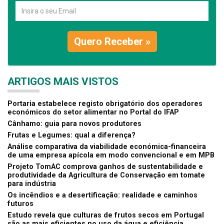
Quero Receber »
ARTIGOS MAIS VISTOS
Portaria estabelece registo obrigatório dos operadores
económicos do setor alimentar no Portal do IFAP
Cânhamo: guia para novos produtores
Frutas e Legumes: qual a diferença?
Análise comparativa da viabilidade económica-financeira
de uma empresa apícola em modo convencional e em MPB
Projeto TomAC comprova ganhos de sustentabilidade e
produtividade da Agricultura de Conservação em tomate
para indústria
Os incêndios e a desertificação: realidade e caminhos
futuros
Estudo revela que culturas de frutos secos em Portugal
são as mais eficientes no uso da água e eficiência