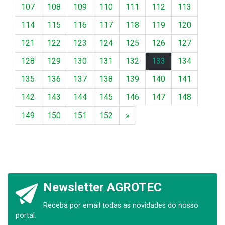
107
108
109
110
111
112
113
114
115
116
117
118
119
120
121
122
123
124
125
126
127
128
129
130
131
132
133
134
135
136
137
138
139
140
141
142
143
144
145
146
147
148
149
150
151
152
»
Newsletter AGROTEC
Receba por email todas as novidades do nosso
portal.