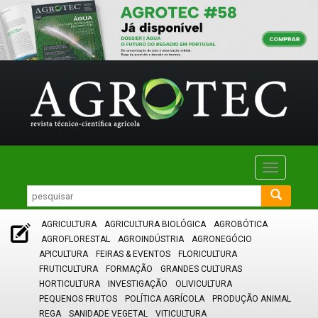
Toggle
navigatio
AGRICULTURA
AGRICULTURA BIOLÓGICA
AGROBÓTICA
AGROFLORESTAL
AGROINDÚSTRIA
AGRONEGÓCIO
APICULTURA
FEIRAS & EVENTOS
FLORICULTURA
FRUTICULTURA
FORMAÇÃO
GRANDES CULTURAS
HORTICULTURA
INVESTIGAÇÃO
OLIVICULTURA
PEQUENOS FRUTOS
POLÍTICA AGRÍCOLA
PRODUÇÃO ANIMAL
REGA
SANIDADE VEGETAL
VITICULTURA