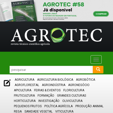
Toggle
navigatio
AGRICULTURA
AGRICULTURA BIOLÓGICA
AGROBÓTICA
AGROFLORESTAL
AGROINDÚSTRIA
AGRONEGÓCIO
APICULTURA
FEIRAS & EVENTOS
FLORICULTURA
FRUTICULTURA
FORMAÇÃO
GRANDES CULTURAS
HORTICULTURA
INVESTIGAÇÃO
OLIVICULTURA
PEQUENOS FRUTOS
POLÍTICA AGRÍCOLA
PRODUÇÃO ANIMAL
REGA
SANIDADE VEGETAL
VITICULTURA