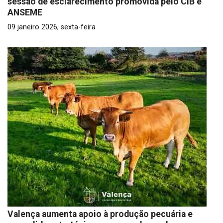
sessão de esclarecimento promovida pelo CiB e
ANSEME
09 janeiro 2026, sexta-feira
Valença aumenta apoio à produção pecuária e