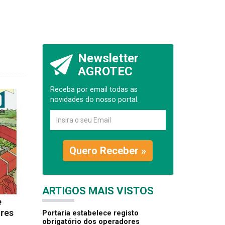
Newsletter
AGROTEC
Receba por email todas as
novidades do nosso portal.
Quero Receber »
ARTIGOS MAIS VISTOS
e
ores
Portaria estabelece registo
obrigatório dos operadores