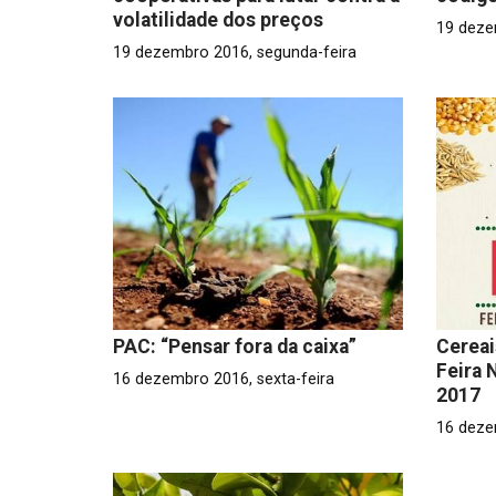
volatilidade dos preços
19 deze
19 dezembro 2016, segunda-feira
PAC: “Pensar fora da caixa”
Cereai
Feira 
16 dezembro 2016, sexta-feira
2017
16 deze