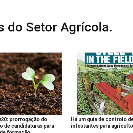
s do Setor Agrícola.
20: prorrogação do
Há um guia de controlo d
o de candidaturas para
infestantes para agricult
 de formação