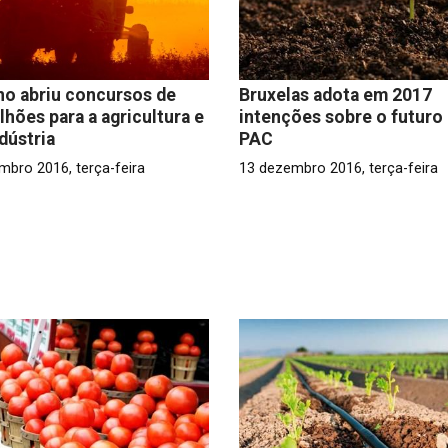
o abriu concursos de
Bruxelas adota em 2017
lhões para a agricultura e
intenções sobre o futuro
dústria
PAC
mbro 2016, terça-feira
13 dezembro 2016, terça-feira