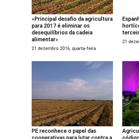
«Principal desafio da agricultura
Espanh
para 2017 é eliminar os
hortíc
desequilíbrios da cadeia
tercei
alimentar»
21 deze
21 dezembro 2016, quarta-feira
PE reconhece o papel das
Agricu
cooperativas para lutar contra a
código