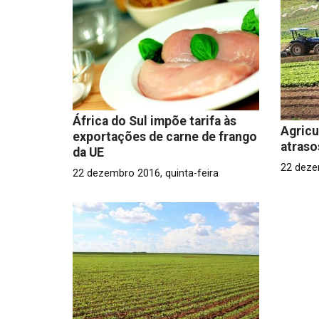
África do Sul impõe tarifa às
Agric
exportações de carne de frango
atraso
da UE
22 deze
22 dezembro 2016, quinta-feira