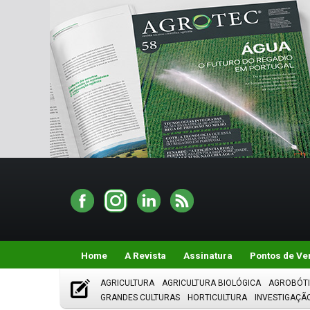
Home
A Revista
Assinatura
Pontos de Ve
AGRICULTURA
AGRICULTURA BIOLÓGICA
AGROBÓT
GRANDES CULTURAS
HORTICULTURA
INVESTIGAÇÃ