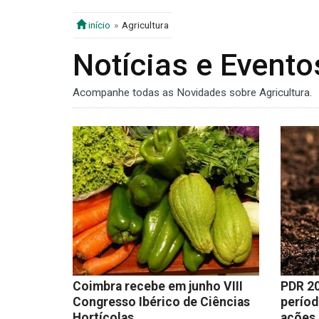
início
Agricultura
Notícias e Evento
Acompanhe todas as Novidades sobre Agricultura.
Coimbra recebe em junho VIII
PDR 20
Congresso Ibérico de Ciências
períod
Hortícolas
ações