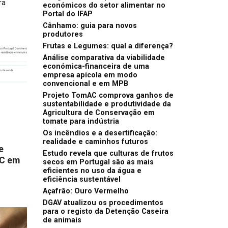
ra
económicos do setor alimentar no
Portal do IFAP
Cânhamo: guia para novos
produtores
Frutas e Legumes: qual a diferença?
Análise comparativa da viabilidade
económica-financeira de uma
empresa apícola em modo
convencional e em MPB
Projeto TomAC comprova ganhos de
sustentabilidade e produtividade da
Agricultura de Conservação em
tomate para indústria
Os incêndios e a desertificação:
realidade e caminhos futuros
e
Estudo revela que culturas de frutos
EC em
secos em Portugal são as mais
eficientes no uso da água e
eficiência sustentável
Açafrão: Ouro Vermelho
DGAV atualizou os procedimentos
para o registo da Detenção Caseira
de animais