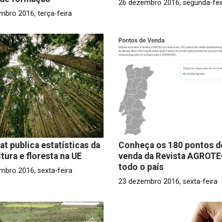
26 dezembro 2016, segunda-fei
mbro 2016, terça-feira
at publica estatísticas da
Conheça os 180 pontos d
ltura e floresta na UE
venda da Revista AGROT
todo o país
mbro 2016, sexta-feira
23 dezembro 2016, sexta-feira